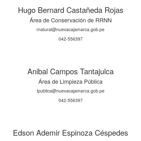
Hugo Bernard Castañeda Rojas
Área de Conservación de RRNN
rnatural@nuevacajamarca.gob.pe
042-556397
Anibal Campos Tantajulca
Área de Limpieza Pública
lpublica@nuevacajamarca.gob.pe
042-556397
Edson Ademir Espinoza Céspedes