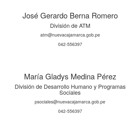
José Gerardo Berna Romero
División de ATM
atm@nuevacajamarca.gob.pe
042-556397
María Gladys Medina Pérez
División de Desarrollo Humano y Programas
Sociales
psociales@nuevacajamarca.gob.pe
042-556397