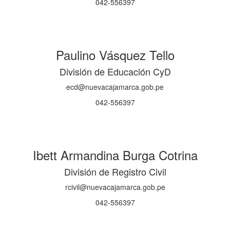
042-556397
Paulino Vásquez Tello
División de Educación CyD
ecd@nuevacajamarca.gob.pe
042-556397
Ibett Armandina Burga Cotrina
División de Registro Civil
rcivil@nuevacajamarca.gob.pe
042-556397