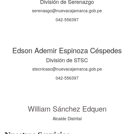
División de Serenazgo
serenasgo@nuevacajamarca.gob.pe
042-556397
Edson Ademir Espinoza Céspedes
División de STSC
stecnicasc@nuevacajamarca.gob.pe
042-556397
William Sánchez Edquen
Alcalde Distrital