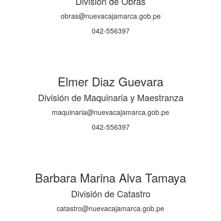
División de Obras
obras@nuevacajamarca.gob.pe
042-556397
Elmer Diaz Guevara
División de Maquinaria y Maestranza
maquinaria@nuevacajamarca.gob.pe
042-556397
Barbara Marina Alva Tamaya
División de Catastro
catastro@nuevacajamarca.gob.pe