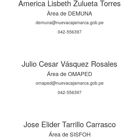
America Lisbeth Zulueta Torres
Àrea de DEMUNA
demuna@nuevacajamarca.gob.pe
042-556397
Julio Cesar Vásquez Rosales
Área de OMAPED
omaped@nuevacajamarca.gob.pe
042-556397
Jose Elider Tarrillo Carrasco
Área de SISFOH