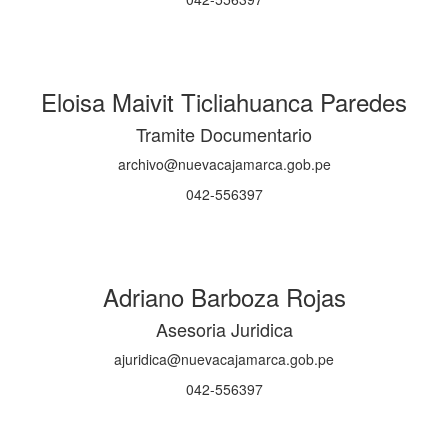
Eloisa Maivit Ticliahuanca Paredes
Tramite Documentario
archivo@nuevacajamarca.gob.pe
042-556397
Adriano Barboza Rojas
Asesoria Juridica
ajuridica@nuevacajamarca.gob.pe
042-556397