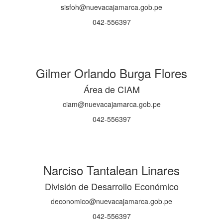
sisfoh@nuevacajamarca.gob.pe
042-556397
Gilmer Orlando Burga Flores
Área de CIAM
ciam@nuevacajamarca.gob.pe
042-556397
Narciso Tantalean Linares
División de Desarrollo Económico
deconomico@nuevacajamarca.gob.pe
042-556397