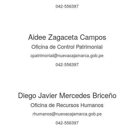
042-556397
Aidee Zagaceta Campos
Oficina de Control Patrimonial
cpatrimonial@nuevacajamarca.gob.pe
042-556397
Diego Javier Mercedes Briceño
Oficina de Recursos Humanos
rhumanos@nuevacajamarca.gob.pe
042-556397