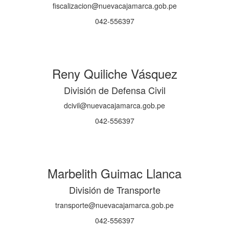
fiscalizacion@nuevacajamarca.gob.pe
042-556397
Reny Quiliche Vásquez
División de Defensa Civil
dcivil@nuevacajamarca.gob.pe
042-556397
Marbelith Guimac Llanca
División de Transporte
transporte@nuevacajamarca.gob.pe
042-556397