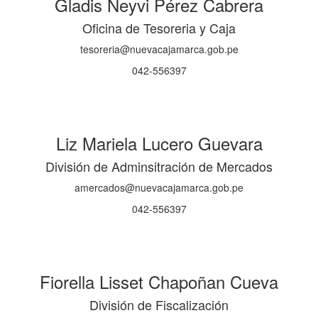
Gladis Neyvi Pérez Cabrera
Oficina de Tesoreria y Caja
tesoreria@nuevacajamarca.gob.pe
042-556397
Liz Mariela Lucero Guevara
División de Adminsitración de Mercados
amercados@nuevacajamarca.gob.pe
042-556397
Fiorella Lisset Chapoñan Cueva
División de Fiscalización