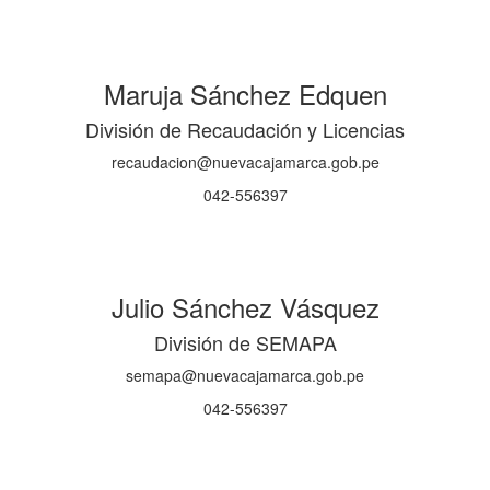
Maruja Sánchez Edquen
División de Recaudación y Licencias
recaudacion@nuevacajamarca.gob.pe
042-556397
Julio Sánchez Vásquez
División de SEMAPA
semapa@nuevacajamarca.gob.pe
042-556397