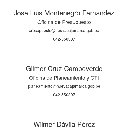
Jose Luis Montenegro Fernandez
Oficina de Presupuesto
presupuesto@nuevacajamarca.gob.pe
042-556397
Gilmer Cruz Campoverde
Oficina de Planeamiento y CTI
planeamiento@nuevacajamarca.gob.pe
042-556397
Wilmer Dávila Pérez