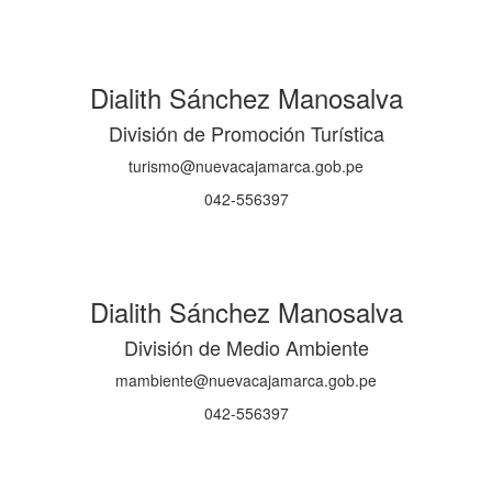
Dialith Sánchez Manosalva
División de Promoción Turística
turismo@nuevacajamarca.gob.pe
042-556397
Dialith Sánchez Manosalva
División de Medio Ambiente
mambiente@nuevacajamarca.gob.pe
042-556397