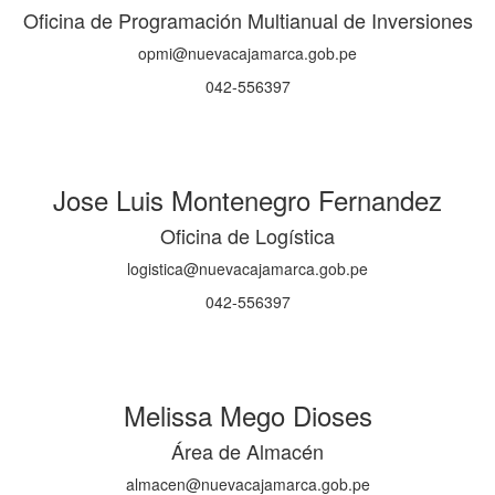
Oficina de Programación Multianual de Inversiones
opmi@nuevacajamarca.gob.pe
042-556397
Jose Luis Montenegro Fernandez
Oficina de Logística
logistica@nuevacajamarca.gob.pe
042-556397
Melissa Mego Dioses
Área de Almacén
almacen@nuevacajamarca.gob.pe