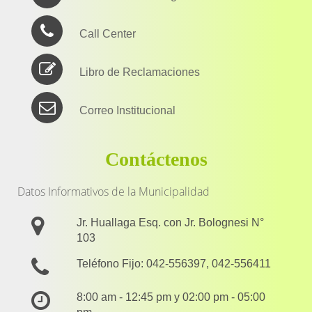
Call Center
Libro de Reclamaciones
Correo Institucional
Contáctenos
Datos Informativos de la Municipalidad
Jr. Huallaga Esq. con Jr. Bolognesi N°
103
Teléfono Fijo: 042-556397, 042-556411
8:00 am - 12:45 pm y 02:00 pm - 05:00