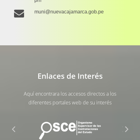
pm
muni@nuevacajamarca.gob.pe
Enlaces de Interés
Aquí encontrara los accesos directos a los
diferentes portales web de su interés