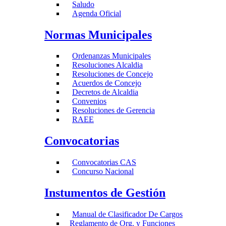
Saludo
Agenda Oficial
Normas Municipales
Ordenanzas Municipales
Resoluciones Alcaldia
Resoluciones de Concejo
Acuerdos de Concejo
Decretos de Alcaldia
Convenios
Resoluciones de Gerencia
RAEE
Convocatorias
Convocatorias CAS
Concurso Nacional
Instumentos de Gestión
Manual de Clasificador De Cargos
Reglamento de Org. y Funciones