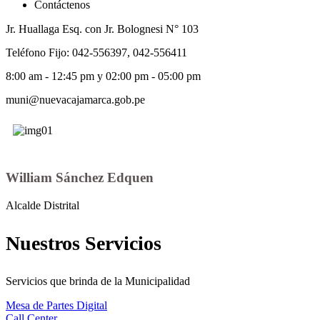
Contáctenos
Jr. Huallaga Esq. con Jr. Bolognesi N° 103
Teléfono Fijo: 042-556397, 042-556411
8:00 am - 12:45 pm y 02:00 pm - 05:00 pm
muni@nuevacajamarca.gob.pe
William Sánchez Edquen
Alcalde Distrital
Nuestros Servicios
Servicios que brinda de la Municipalidad
Mesa de Partes Digital
Call Center