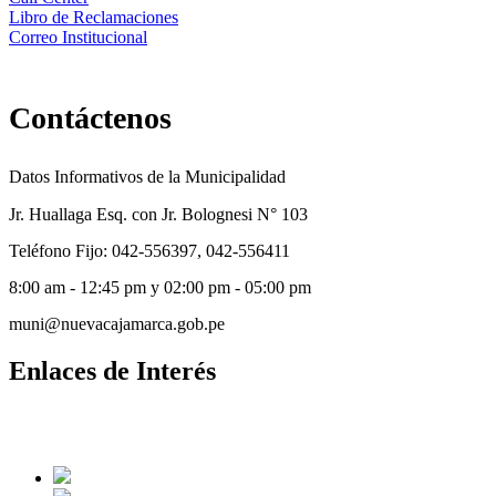
Libro de Reclamaciones
Correo Institucional
Contáctenos
Datos Informativos de la Municipalidad
Jr. Huallaga Esq. con Jr. Bolognesi N° 103
Teléfono Fijo: 042-556397, 042-556411
8:00 am - 12:45 pm y 02:00 pm - 05:00 pm
muni@nuevacajamarca.gob.pe
Enlaces de Interés
Aquí encontrara los accesos directos a los diferentes portales web de
su interés